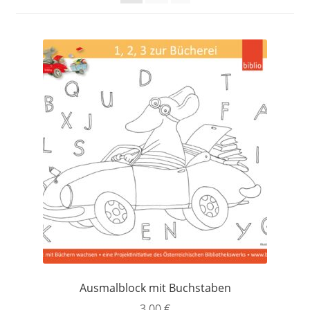
Versandkosten
Warenkorb
Widerrufsbelehrung
Zahlungsarten
Ausmalblock mit Buchstaben
3,00
€