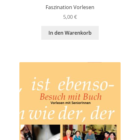
Faszination Vorlesen
5,00
€
In den Warenkorb