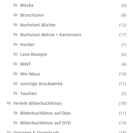
Blöcke
(4)
Broschüren
(8)
Buchstart-Bücher
(12)
Buchstart-Bühne + Kartensets
(17)
Hocker
(1)
Lese-Rezepte
(6)
MINT
(4)
Mio Maus
(19)
sonstige Druckwerke
(11)
Taschen
(2)
Verleih Bilderbuchkinos
(18)
Bilderbuchkinos auf Dias
(11)
Bilderbuchkinos auf DVD
(13)
Vorlagen & Downloads
(18)