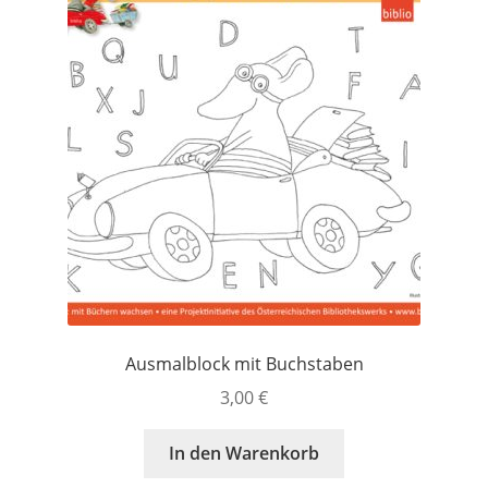
Versandkosten
Warenkorb
Widerrufsbelehrung
Zahlungsarten
Ausmalblock mit Buchstaben
3,00
€
In den Warenkorb