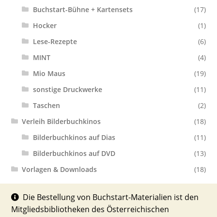
Buchstart-Bühne + Kartensets
(17)
Hocker
(1)
Lese-Rezepte
(6)
MINT
(4)
Mio Maus
(19)
sonstige Druckwerke
(11)
Taschen
(2)
Verleih Bilderbuchkinos
(18)
Bilderbuchkinos auf Dias
(11)
Bilderbuchkinos auf DVD
(13)
Vorlagen & Downloads
(18)
Die Bestellung von Buchstart-Materialien ist den
Mitgliedsbibliotheken des Österreichischen