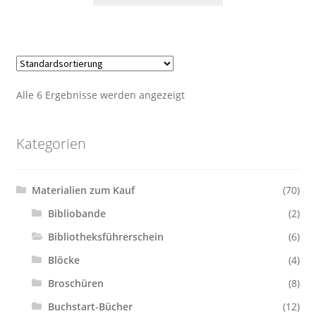
Alle 6 Ergebnisse werden angezeigt
Kategorien
Materialien zum Kauf
(70)
Bibliobande
(2)
Bibliotheksführerschein
(6)
Blöcke
(4)
Broschüren
(8)
Buchstart-Bücher
(12)