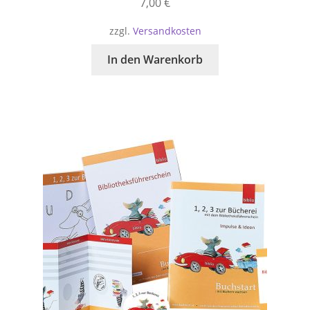
7,00
€
zzgl.
Versandkosten
In den Warenkorb