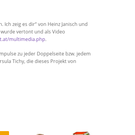
. Ich zeig es dir“ von Heinz Janisch und
4) wurde vertont und als Video
.at/multimedia.php
.
mpulse zu jeder Doppelseite bzw. jedem
ula Tichy, die dieses Projekt von