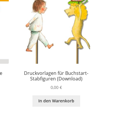
re
Druckvorlagen für Buchstart-
Stabfiguren (Download)
0,00
€
In den Warenkorb