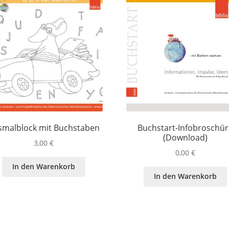
smalblock mit Buchstaben
Buchstart-Infobroschü
(Download)
3,00
€
0,00
€
In den Warenkorb
In den Warenkorb