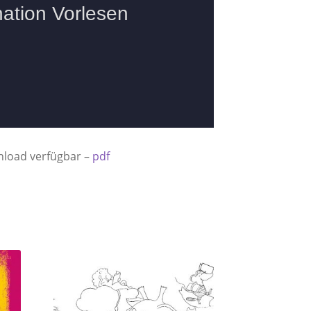
nload verfügbar –
pdf