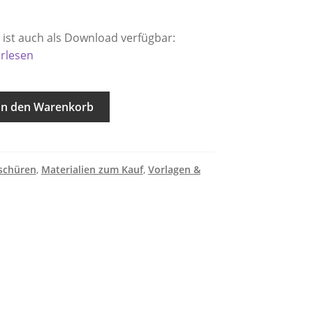
 ist auch als Download verfügbar:
orlesen
In den Warenkorb
schüren
,
Materialien zum Kauf
,
Vorlagen &