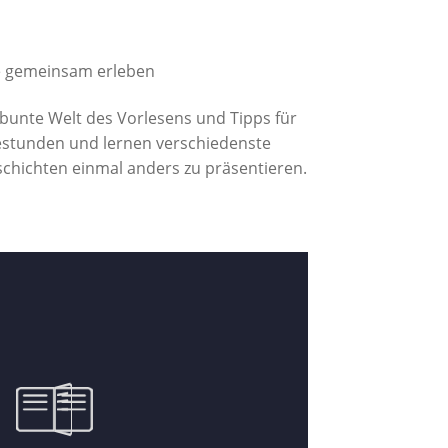
e gemeinsam erleben
e bunte Welt des Vorlesens und Tipps für
estunden und lernen verschiedenste
hichten einmal anders zu präsentieren.