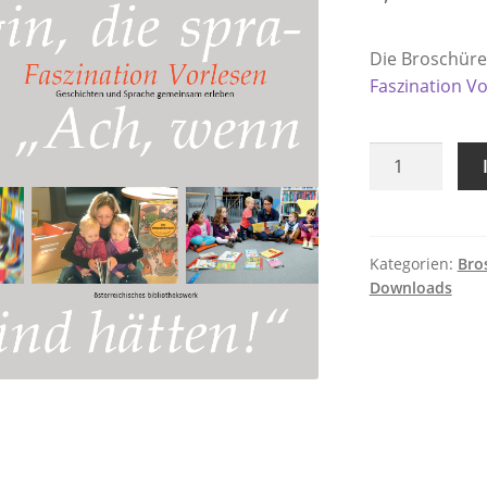
Die Broschüre
Faszination V
Faszination
Vorlesen
Menge
Kategorien:
Bro
Downloads