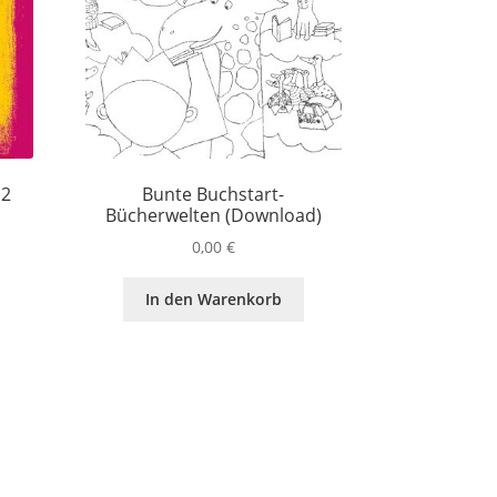
12
Bunte Buchstart-
Bücherwelten (Download)
0,00
€
In den Warenkorb