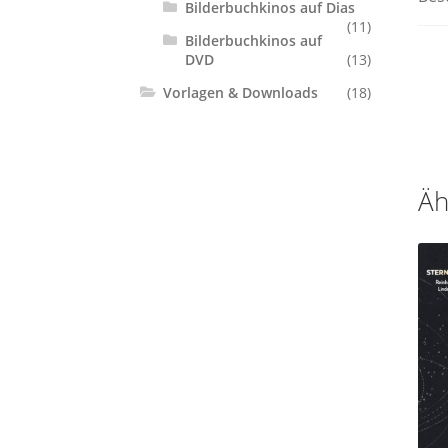
Bilderbuchkinos auf Dias
(11)
Bilderbuchkinos auf
DVD
(13)
Vorlagen & Downloads
(18)
Äh