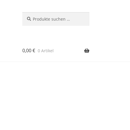
Suchen
Suchen
nach:
0,00
€
0 Artikel
rb