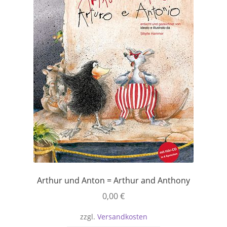
Versandkosten
Warenkorb
Widerrufsbelehrung
Zahlungsarten
Arthur und Anton = Arthur and Anthony
0,00
€
zzgl.
Versandkosten