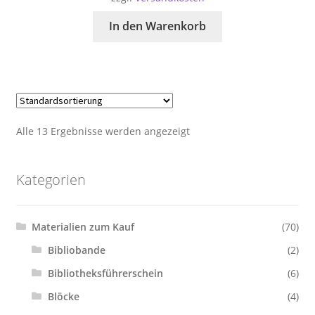
In den Warenkorb
Alle 13 Ergebnisse werden angezeigt
Kategorien
Materialien zum Kauf
(70)
Bibliobande
(2)
Bibliotheksführerschein
(6)
Blöcke
(4)