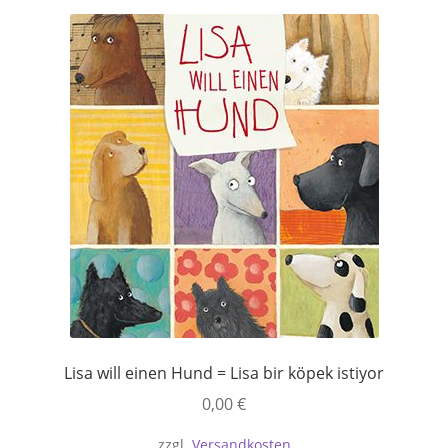
Lisa will einen Hund = Lisa bir köpek istiyor
0,00
€
zzgl.
Versandkosten