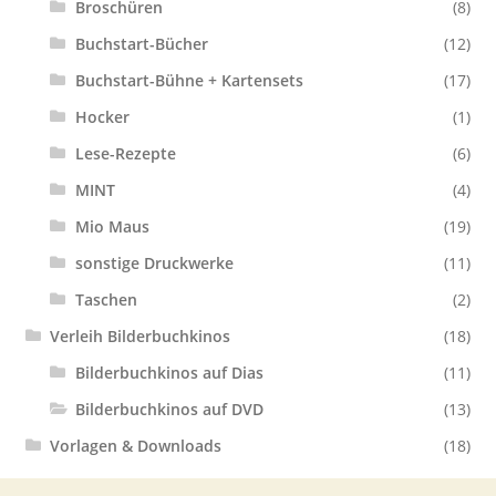
Broschüren
(8)
Buchstart-Bücher
(12)
Buchstart-Bühne + Kartensets
(17)
Hocker
(1)
Lese-Rezepte
(6)
MINT
(4)
Mio Maus
(19)
sonstige Druckwerke
(11)
Taschen
(2)
Verleih Bilderbuchkinos
(18)
Bilderbuchkinos auf Dias
(11)
Bilderbuchkinos auf DVD
(13)
Vorlagen & Downloads
(18)