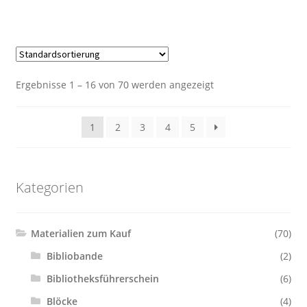
Ergebnisse 1 – 16 von 70 werden angezeigt
1
2
3
4
5
Kategorien
Materialien zum Kauf
(70)
Bibliobande
(2)
Bibliotheksführerschein
(6)
Blöcke
(4)