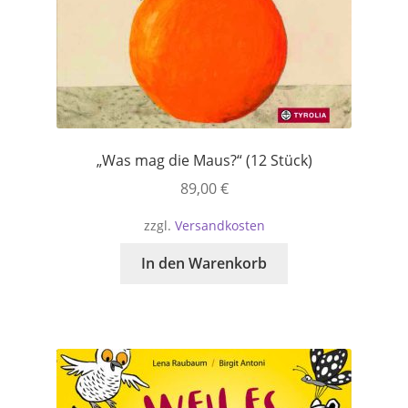
„Was mag die Maus?“ (12 Stück)
89,00
€
zzgl.
Versandkosten
In den Warenkorb