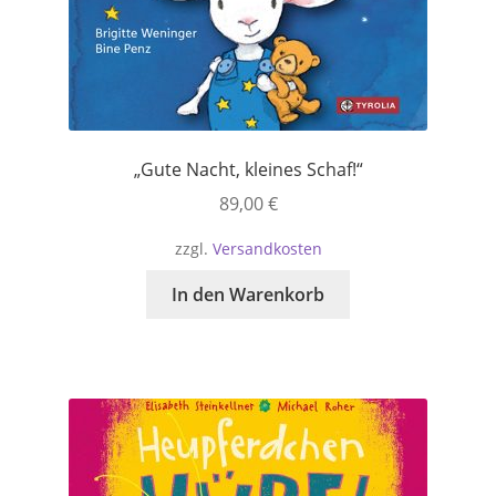
„Gute Nacht, kleines Schaf!“
89,00
€
zzgl.
Versandkosten
In den Warenkorb