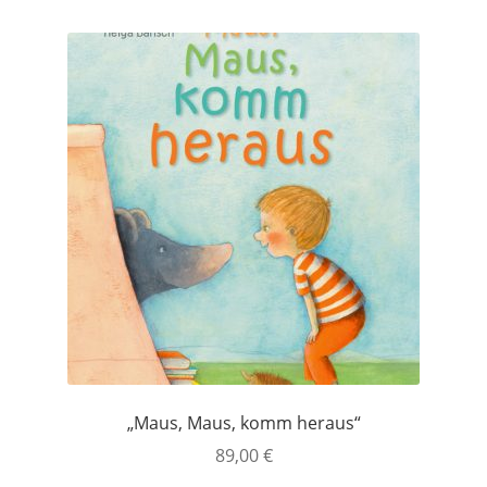
„Maus, Maus, komm heraus“
89,00
€