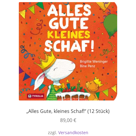
Versandkosten
Warenkorb
Widerrufsbelehrung
Zahlungsarten
„Alles Gute, kleines Schaf!“ (12 Stück)
89,00
€
zzgl.
Versandkosten