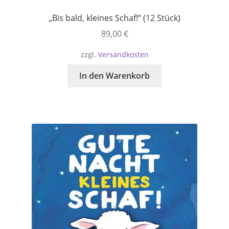
„Bis bald, kleines Schaf!“ (12 Stück)
89,00
€
zzgl.
Versandkosten
In den Warenkorb