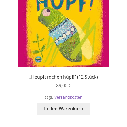
„Heupferdchen hüpf!“ (12 Stück)
89,00
€
zzgl.
Versandkosten
In den Warenkorb