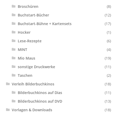
Broschüren
(8)
Buchstart-Bücher
(12)
Buchstart-Bühne + Kartensets
(17)
Hocker
(1)
Lese-Rezepte
(6)
MINT
(4)
Mio Maus
(19)
sonstige Druckwerke
(11)
Taschen
(2)
Verleih Bilderbuchkinos
(18)
Bilderbuchkinos auf Dias
(11)
Bilderbuchkinos auf DVD
(13)
Vorlagen & Downloads
(18)