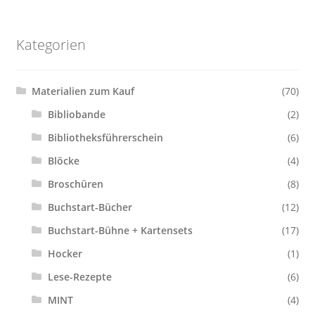
Kategorien
Materialien zum Kauf
(70)
Bibliobande
(2)
Bibliotheksführerschein
(6)
Blöcke
(4)
Broschüren
(8)
Buchstart-Bücher
(12)
Buchstart-Bühne + Kartensets
(17)
Hocker
(1)
Lese-Rezepte
(6)
MINT
(4)