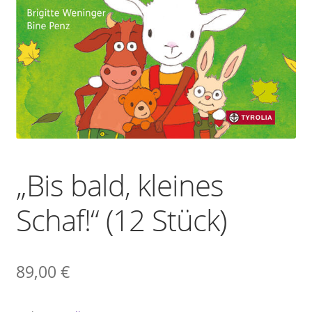
Versandkosten
Warenkorb
Widerrufsbelehrung
Zahlungsarten
„Bis bald, kleines
Schaf!“ (12 Stück)
89,00
€