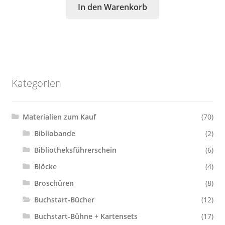
In den Warenkorb
Kategorien
Materialien zum Kauf
(70)
Bibliobande
(2)
Bibliotheksführerschein
(6)
Blöcke
(4)
Broschüren
(8)
Buchstart-Bücher
(12)
Buchstart-Bühne + Kartensets
(17)