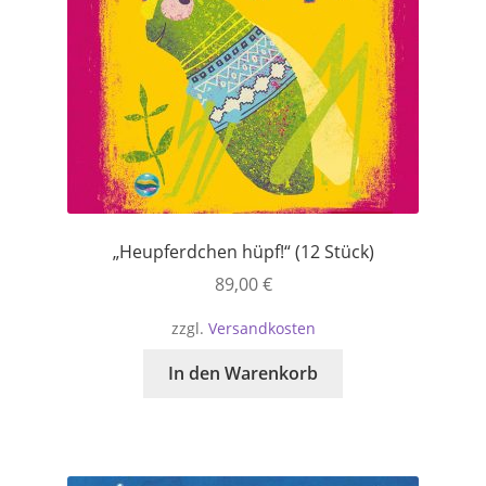
„Heupferdchen hüpf!“ (12 Stück)
89,00
€
zzgl.
Versandkosten
In den Warenkorb