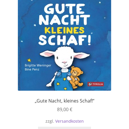
„Gute Nacht, kleines Schaf!“
89,00
€
zzgl.
Versandkosten