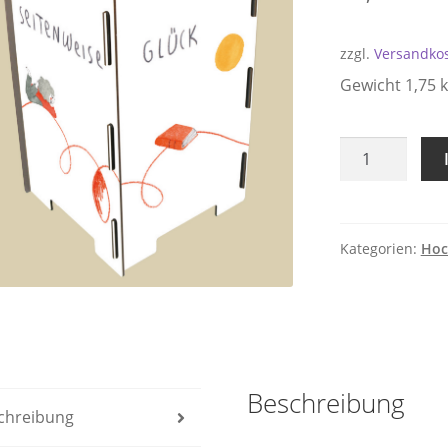
zzgl.
Versandko
Gewicht 1,75 k
Hocker
Leseglück
Menge
Kategorien:
Hoc
Beschreibung
chreibung