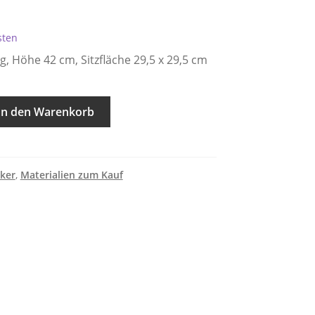
sten
g, Höhe 42 cm, Sitzfläche 29,5 x 29,5 cm
In den Warenkorb
ker
,
Materialien zum Kauf