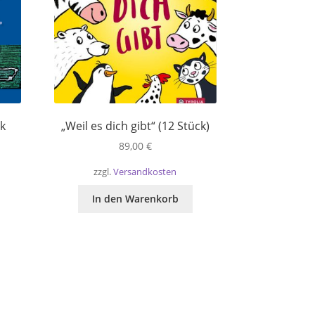
k
„Weil es dich gibt“ (12 Stück)
89,00
€
zzgl.
Versandkosten
In den Warenkorb