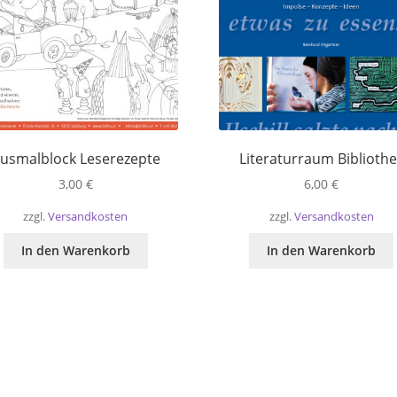
usmalblock Leserezepte
Literaturraum Bibliothe
3,00
€
6,00
€
zzgl.
Versandkosten
zzgl.
Versandkosten
In den Warenkorb
In den Warenkorb