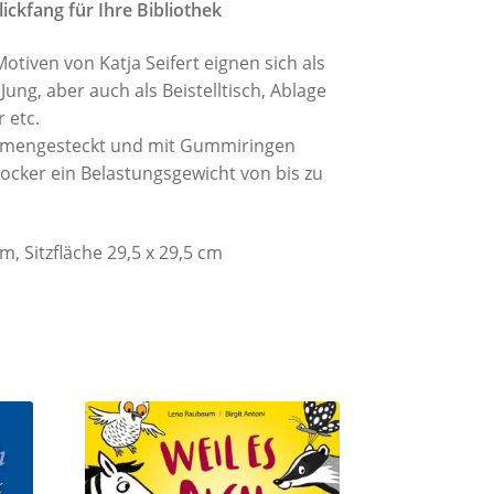
ickfang für Ihre Bibliothek
otiven von Katja Seifert eignen sich als
 Jung, aber auch als Beistelltisch, Ablage
 etc.
mmengesteckt und mit Gummiringen
 Hocker ein Belastungsgewicht von bis zu
m, Sitzfläche 29,5 x 29,5 cm