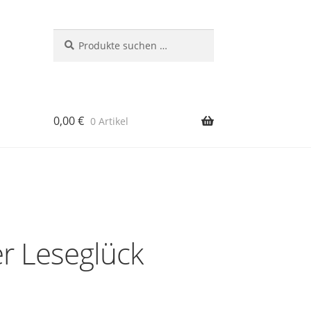
Suchen
Suchen
nach:
0,00
€
0 Artikel
rb
r Leseglück