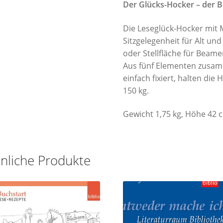
Der Glücks-Hocker – der Bl
Die Leseglück-Hocker mit M
Sitzgelegenheit für Alt und
oder Stellfläche für Beamer
Aus fünf Elementen zusa
einfach fixiert, halten die
150 kg.
Gewicht 1,75 kg, Höhe 42 c
nliche Produkte