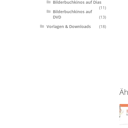
Bilderbuchkinos auf Dias
(11)
Bilderbuchkinos auf
DVD
(13)
Vorlagen & Downloads
(18)
Äh