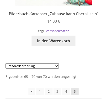
Bilderbuch-Kartenset „Zuhause kann überall sein“
14,00
€
zzgl.
Versandkosten
In den Warenkorb
Ergebnisse 65 – 70 von 70 werden angezeigt
1
2
3
4
5