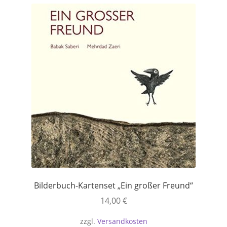
Versandkosten
Warenkorb
Widerrufsbelehrung
Zahlungsarten
Bilderbuch-Kartenset „Ein großer Freund“
14,00
€
zzgl.
Versandkosten