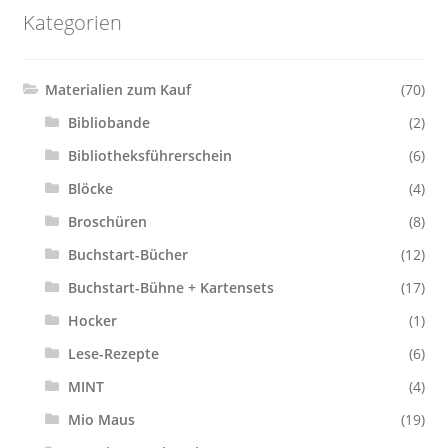
Kategorien
Materialien zum Kauf
(70)
Bibliobande
(2)
Bibliotheksführerschein
(6)
Blöcke
(4)
Broschüren
(8)
Buchstart-Bücher
(12)
Buchstart-Bühne + Kartensets
(17)
Hocker
(1)
Lese-Rezepte
(6)
MINT
(4)
Mio Maus
(19)