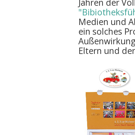
Jahren der Vo
"Bibiotheksfü
Medien und Ab
ein solches Pr
Außenwirkung 
Eltern und der