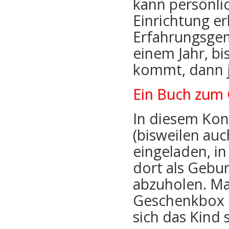
kann persönli
Einrichtung 
Erfahrungsgem
einem Jahr, bi
kommt, dann j
Ein Buch zum 
In diesem Kon
(bisweilen au
eingeladen, i
dort als Gebu
abzuholen. Ma
Geschenkbox m
sich das Kind 