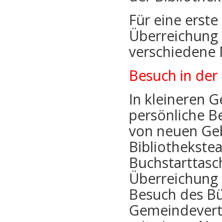
Für eine erst
Überreichung 
verschiedene 
Besuch in der 
In kleineren 
persönliche B
von neuen Geb
Bibliothekste
Buchstarttasc
Überreichung 
Besuch des Bü
Gemeindevertr