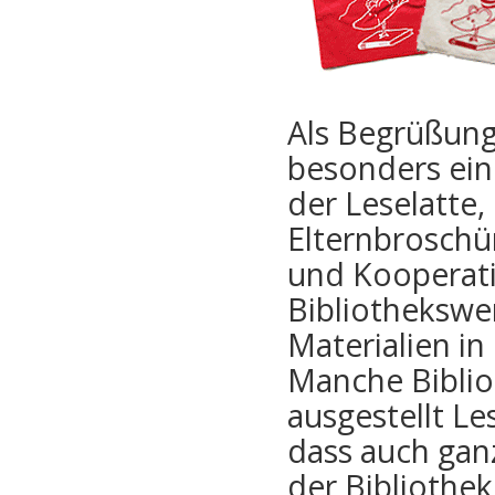
Als Begrüßung
besonders ein
der Leselatte,
Elternbroschür
und Kooperati
Bibliothekswe
Materialien i
Manche Biblio
ausgestellt Le
dass auch gan
der Bibliothek