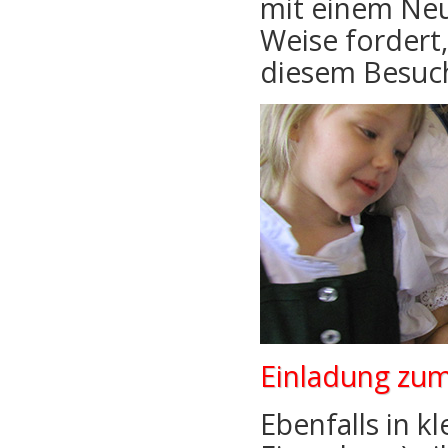
mit einem Neu
Weise fordert,
diesem Besuch
Einladung zu
Ebenfalls in k