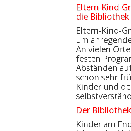
Eltern-Kind-G
die Bibliothek
Eltern-Kind-
um anregende 
An vielen Orte
festen Progra
Abständen auf
schon sehr fr
Kinder und d
selbstverständ
Der Bibliothe
Kinder am End