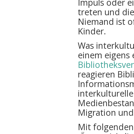
Impuls oder e
treten und die
Niemand ist o
Kinder.
Was interkultur
einem eigens 
Bibliotheksve
reagieren Bib
Informationsm
interkulturel
Medienbestan
Migration und 
Mit folgenden