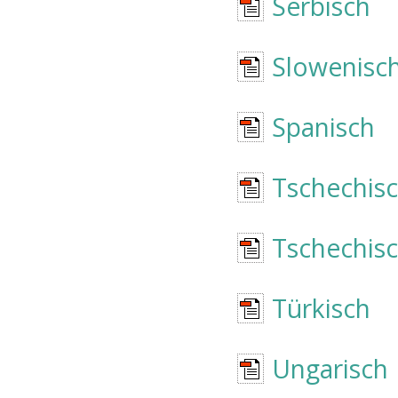
Serbisch
Slowenisc
Spanisch
Tschechis
Tschechis
Türkisch
Ungarisch