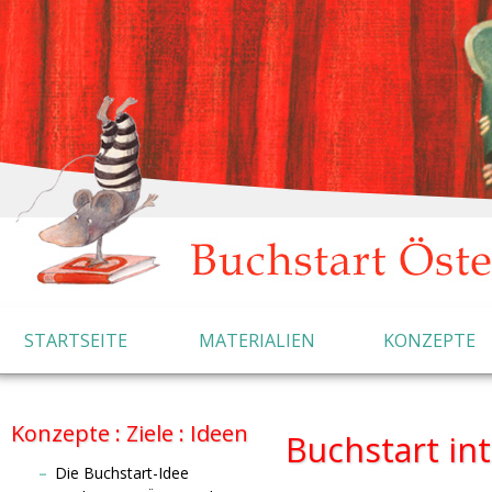
STARTSEITE
MATERIALIEN
KONZEPTE
Konzepte : Ziele : Ideen
Buchstart int
Die Buchstart-Idee