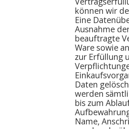
Vertragserfüll
können wir de
Eine Datenüber
Ausnahme der 
beauftragte V
Ware sowie an
zur Erfüllung 
Verpflichtung
Einkaufsvorga
Daten gelöscht
werden sämtli
bis zum Ablauf
Aufbewahrungsf
Name, Anschri