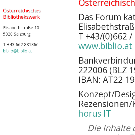
Österreichisc
Österreichisches
Das Forum kat
Bibliothekswerk
Elisabethstraß
Elisabethstraße 10
T +43/(0)662 /
5020 Salzburg
www.biblio.at
T +43 662 881866
biblio@biblio.at
Bankverbindun
222006 (BLZ 1
IBAN: AT22 1
Konzept/Desig
Rezensionen/K
horus IT
Die Inhalte 