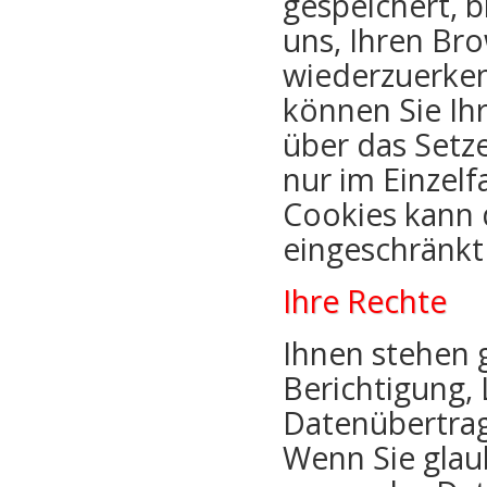
gespeichert, b
uns, Ihren Br
wiederzuerken
können Sie Ihr
über das Setz
nur im Einzelf
Cookies kann 
eingeschränkt 
Ihre Rechte
Ihnen stehen 
Berichtigung,
Datenübertrag
Wenn Sie glau