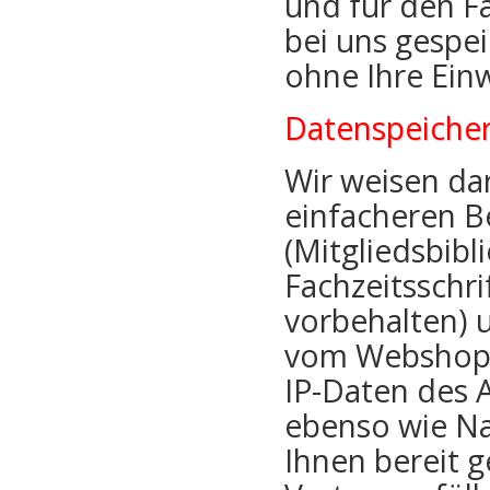
und für den F
bei uns gespei
ohne Ihre Einw
Datenspeiche
Wir weisen da
einfacheren B
(Mitgliedsbib
Fachzeitsschri
vorbehalten) 
vom Webshop-
IP-Daten des 
ebenso wie Na
Ihnen bereit g