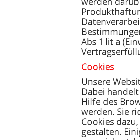
werden darübe
Produkthaftung
Datenverarbeit
Bestimmungen 
Abs 1 lit a (Ei
Vertragserfül
Cookies
Unsere Websit
Dabei handelt 
Hilfe des Bro
werden. Sie r
Cookies dazu,
gestalten. Ein