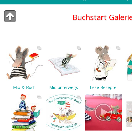
Buchstart Galeri
Illustrationen, Fotos, Videos und Drucksorten zur
Projektpartner und Mitglieder des Österreichisch
Mio & Buch
Mio unterwegs
Lese-Rezepte